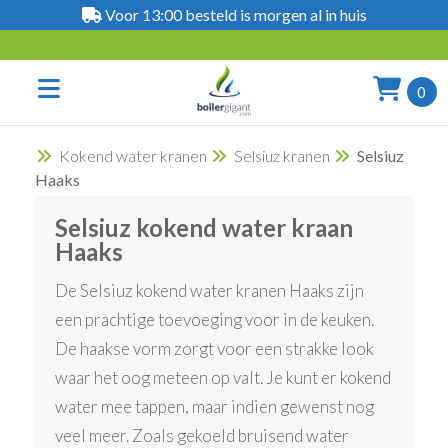
Voor 13:00 besteld is morgen al in huis
0
Kokend water kranen
Selsiuz kranen
Selsiuz
Haaks
Selsiuz kokend water kraan
Haaks
De Selsiuz kokend water kranen Haaks zijn
een prachtige toevoeging voor in de keuken.
De haakse vorm zorgt voor een strakke look
waar het oog meteen op valt. Je kunt er kokend
water mee tappen, maar indien gewenst nog
veel meer. Zoals gekoeld bruisend water