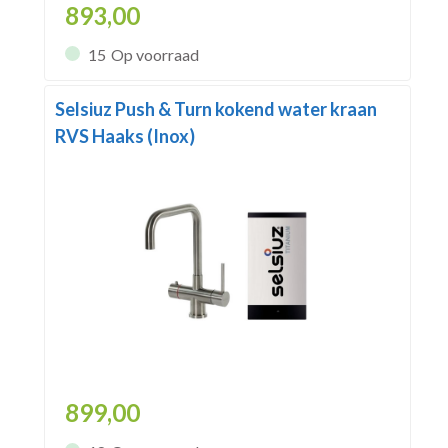
893,00
15
Op voorraad
Selsiuz Push & Turn kokend water kraan
RVS Haaks (Inox)
899,00