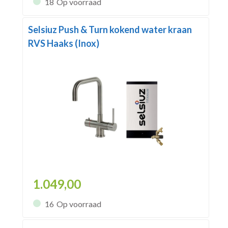
18
Op voorraad
Selsiuz Push & Turn kokend water kraan
RVS Haaks (Inox)
1.049,00
16
Op voorraad