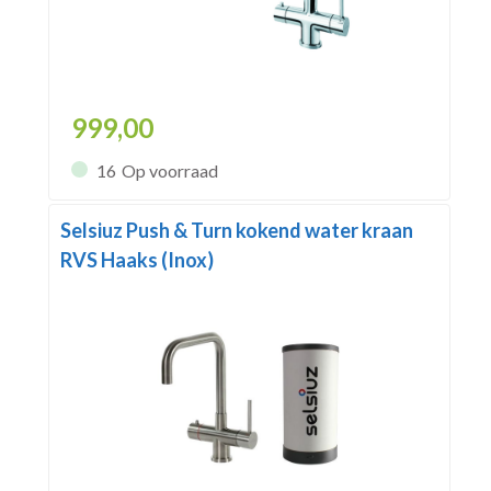
999,00
16
Op voorraad
Selsiuz Push & Turn kokend water kraan
RVS Haaks (Inox)