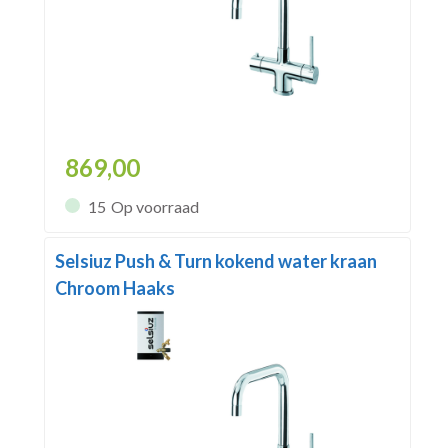
869,00
15
Op voorraad
Selsiuz Push & Turn kokend water kraan
Chroom Haaks