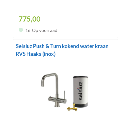
775,00
16
Op voorraad
Selsiuz Push & Turn kokend water kraan
RVS Haaks (inox)