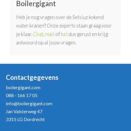
Boilergigant
Heb je nog vragen over de Selsiuz kokend
water kranen? Onze experts staan graag voor
je klaar.
Chat
,
mail
of
bel
dus gerust en krijg
antwoord op al jouw vragen.
Contactgegevens
boilergigant.com
088 - 166 17 05
info@boilergigant.com
Jan Valsterweg 47
3315 LG Dordrecht