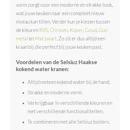
vorm zorgt voor een moderne en strakke look,
wat jouw keuken naar een compleet nieuw
niveau kan tillen. Verder kun je kiezen tussen
de kleuren
RVS
,
Chroom
,
Koper
,
Goud
,
Gun
metal
en
Mat zwart
. Zo zit er dus altijd een
kraan bij die perfect bij jouw keuken past.
Voordelen van de Selsiuz Haakse
kokend water kranen:
Altijd meteen kokend water bij de hand;
Strakke en moderne vorm;
Verkrijgbaar in verschillende kleuren en
met verschillende functionaliteiten;
Te combineren met alle Selsiuz boilers.