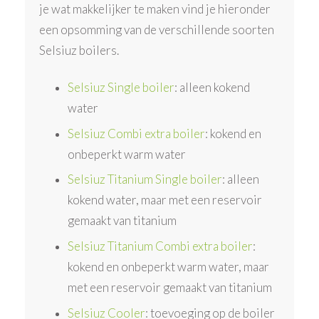
je wat makkelijker te maken vind je hieronder
een opsomming van de verschillende soorten
Selsiuz boilers.
Selsiuz Single boiler
: alleen kokend
water
Selsiuz Combi extra boiler
: kokend en
onbeperkt warm water
Selsiuz Titanium Single boiler
: alleen
kokend water, maar met een reservoir
gemaakt van titanium
Selsiuz Titanium Combi extra boiler
:
kokend en onbeperkt warm water, maar
met een reservoir gemaakt van titanium
Selsiuz Cooler
: toevoeging op de boiler