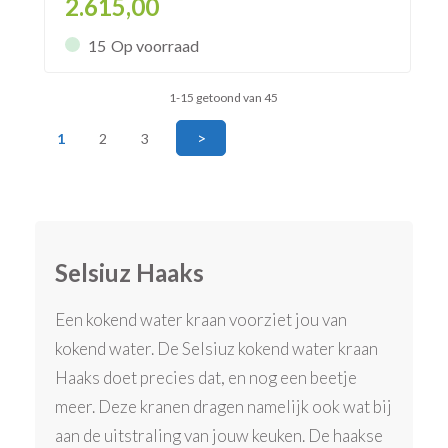
2.615,00
15
Op voorraad
1-15 getoond van 45
>
1
2
3
Selsiuz Haaks
Een kokend water kraan voorziet jou van
kokend water. De Selsiuz kokend water kraan
Haaks doet precies dat, en nog een beetje
meer. Deze kranen dragen namelijk ook wat bij
aan de uitstraling van jouw keuken. De haakse