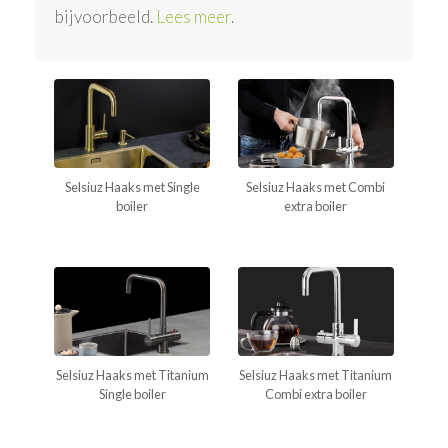
bijvoorbeeld.
Lees meer
.
Selsiuz Haaks met Single
Selsiuz Haaks met Combi
boiler
extra boiler
Selsiuz Haaks met Titanium
Selsiuz Haaks met Titanium
Single boiler
Combi extra boiler