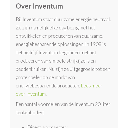
Over Inventum
Bij Inventum staat duurzame energie neutraal.
Ze zijn namelijk elke dag bezig met het
ontwikkelen en produceren van duurzame,
energiebesparende oplossingen. In 1908 is
het bedrijf Inventum begonnen met het
produceren van simpele strijkijzers en
beddenkruiken. Nu zijn ze uitgegroeid tot een
grote speler op de markt van
energiebesparende producten.
Lees meer
over Inventum
.
Een aantal voordelen van de Inventum 20 liter
keukenboiler:
Direct warm water;