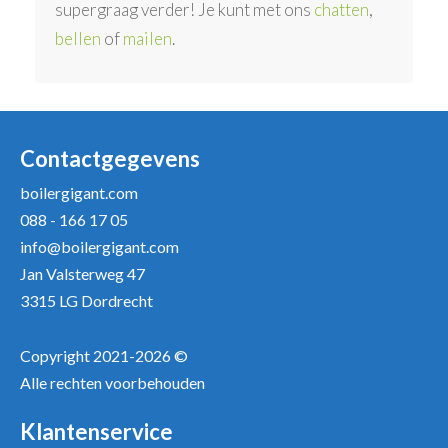
supergraag verder! Je kunt met ons
chatten
,
bellen
of
mailen
.
Contactgegevens
boilergigant.com
088 - 166 17 05
info@boilergigant.com
Jan Valsterweg 47
3315 LG Dordrecht
Copyright 2021-2026 ©
Alle rechten voorbehouden
Klantenservice