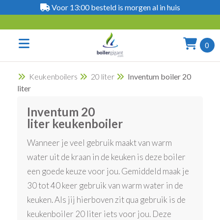
Voor 13:00 besteld is morgen al in huis
0
Keukenboilers
20 liter
Inventum boiler 20
liter
Inventum 20
liter keukenboiler
Wanneer je veel gebruik maakt van warm
water uit de kraan in de keuken is deze boiler
een goede keuze voor jou. Gemiddeld maak je
30 tot 40 keer gebruik van warm water in de
keuken. Als jij hierboven zit qua gebruik is de
keukenboiler 20 liter iets voor jou. Deze