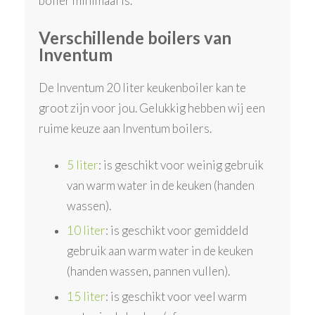
boiler minimaal is.
Verschillende boilers van
Inventum
De Inventum 20 liter keukenboiler kan te
groot zijn voor jou. Gelukkig hebben wij een
ruime keuze aan Inventum boilers.
5 liter
: is geschikt voor weinig gebruik
van warm water in de keuken (handen
wassen).
10 liter
: is geschikt voor gemiddeld
gebruik aan warm water in de keuken
(handen wassen, pannen vullen).
15 liter
: is geschikt voor veel warm