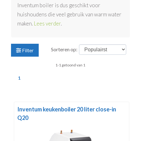
Inventum boiler is dus geschikt voor
huishoudens die veel gebruik van warm water
maken.
Lees verder
.
Sorteren op:
Filter
1-1 getoond van 1
1
Inventum keukenboiler 20 liter close-in
Q20