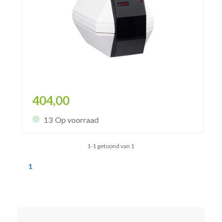
404,00
13
Op voorraad
1-1 getoond van 1
1