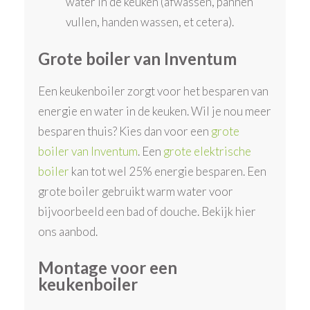
water in de keuken (afwassen, pannen
vullen, handen wassen, et cetera).
Grote boiler van Inventum
Een keukenboiler zorgt voor het besparen van
energie en water in de keuken. Wil je nou meer
besparen thuis? Kies dan voor een
grote
boiler van Inventum
. Een
grote elektrische
boiler
kan tot wel 25% energie besparen. Een
grote boiler gebruikt warm water voor
bijvoorbeeld een bad of douche. Bekijk hier
ons aanbod.
Montage voor een
keukenboiler