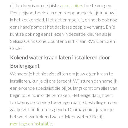
dit te doen is om de juiste
accessoires
toe te voegen.
Denk bijvoorbeeld aan een zeeppompje dat je inbouwt
in het keukenblad. Het ziet er mooi uit, en het is ook nog
eens handig omdat het dat losse zeepje vervangt. En je
kunt ze ook nog eens kiezen in dezelfde kleuren als je
Selsiuz Osiris Cone Counter 5 in 1 kraan RVS Combi en
Cooler!
Kokend water kraan laten installeren door
Boilergigant
Wanneer je het niet ziet zitten om jouw eigen kraan te
installeren, kun je bij ons terecht. Wij sturen dan namelijk
een erkende specialist die bij jou langskomt om alles van
begin tot eind in orde te maken. Het enige dat jij hoeft
te doen is de service toevoegen aan je bestelling en een
gaatje vrijhouden in je agenda. Daarna geniet je voor je
het weet van kokend water. Meer weten? Bekijk
montage en installatie
.