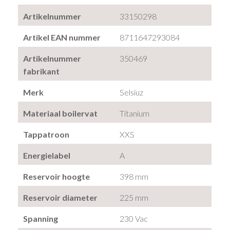
Artikelnummer
33150298
Artikel EAN nummer
8711647293084
Artikelnummer
350469
fabrikant
Merk
Selsiuz
Materiaal boilervat
Titanium
Tappatroon
XXS
Energielabel
A
Reservoir hoogte
398 mm
Reservoir diameter
225 mm
Spanning
230 Vac