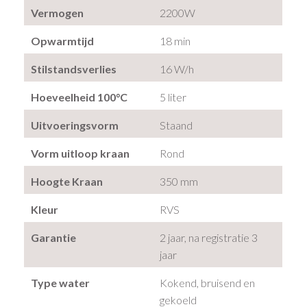
Vermogen
2200W
Opwarmtijd
18 min
Stilstandsverlies
16 W/h
Hoeveelheid 100°C
5 liter
Uitvoeringsvorm
Staand
Vorm uitloop kraan
Rond
Hoogte Kraan
350 mm
Kleur
RVS
Garantie
2 jaar, na registratie 3
jaar
Type water
Kokend, bruisend en
gekoeld