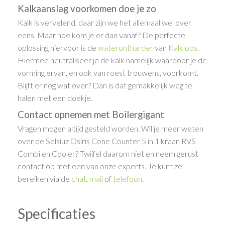
Kalkaanslag voorkomen doe je zo
Kalk is vervelend, daar zijn we het allemaal wel over
eens. Maar hoe kom je er dan vanaf? De perfecte
oplossing hiervoor is de
waterontharder
van
Kalkloos
.
Hiermee neutraliseer je de kalk namelijk waardoor je de
vorming ervan, en ook van roest trouwens, voorkomt.
Blijft er nog wat over? Dan is dat gemakkelijk weg te
halen met een doekje.
Contact opnemen met Boilergigant
Vragen mogen altijd gesteld worden. Wil je meer weten
over de Selsiuz Osiris Cone Counter 5 in 1 kraan RVS
Combi en Cooler? Twijfel daarom niet en neem gerust
contact op met een van onze experts. Je kunt ze
bereiken via de
chat
,
mail
of
telefoon
.
Specificaties