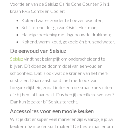
Voordelen van de Selsiuz Osiris Cone Counter 5 in 1
kraan RVS Combi en Cooler:
Kokend water zonder te hoeven wachten;
Schitterend design van Osiris Hertman;
Handige bediening met ingebouwde drukknop;
Kokend, warm, koud, gekoeld én bruisend water.
De eenvoud van Selsiuz
Selsiuz
vindt het belangrijk om onderscheidend te
blijven. Dit doen ze door middel van eenvoud en
schoonheid. Dat is ook wat de kranen van het merk
uitstralen. Daarnaast houdt het merk ook van
toegankelijkheid, zodat iedereen de kraan kan vinden
die bij hem of haar past. Dus heb jij specifieke wensen?
Dan kun je zeker bij Selsiuz terecht.
Accessoires voor een mooie keuken
Wist je dat er super veel manieren zijn waarop je jouw
keuken nóg mooier kunt maken? De beste manier om