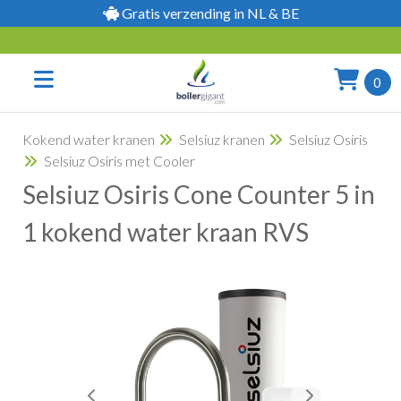
Gratis verzending in NL & BE
0
Kokend water kranen
Selsiuz kranen
Selsiuz Osiris
Selsiuz Osiris met Cooler
Selsiuz Osiris Cone Counter 5 in
1 kokend water kraan RVS