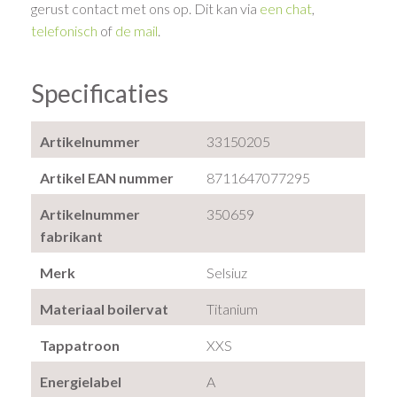
gerust contact met ons op. Dit kan via
een chat
,
telefonisch
of
de mail
.
Specificaties
Artikelnummer
33150205
Artikel EAN nummer
8711647077295
Artikelnummer
350659
fabrikant
Merk
Selsiuz
Materiaal boilervat
Titanium
Tappatroon
XXS
Energielabel
A