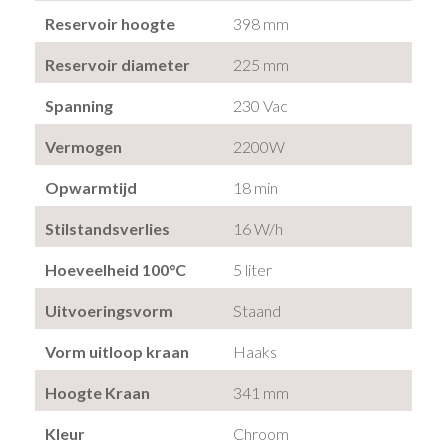
Reservoir hoogte
398 mm
Reservoir diameter
225 mm
Spanning
230 Vac
Vermogen
2200W
Opwarmtijd
18 min
Stilstandsverlies
16 W/h
Hoeveelheid 100°C
5 liter
Uitvoeringsvorm
Staand
Vorm uitloop kraan
Haaks
Hoogte Kraan
341 mm
Kleur
Chroom