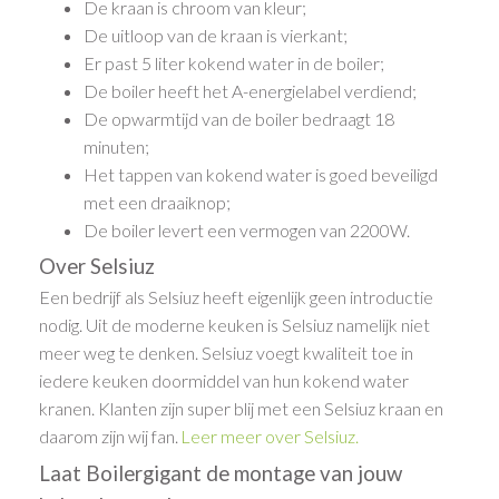
De kraan is chroom van kleur;
De uitloop van de kraan is vierkant;
Er past 5 liter kokend water in de boiler;
De boiler heeft het A-energielabel verdiend;
De opwarmtijd van de boiler bedraagt 18
minuten;
Het tappen van kokend water is goed beveiligd
met een draaiknop;
De boiler levert een vermogen van 2200W.
Over Selsiuz
Een bedrijf als Selsiuz heeft eigenlijk geen introductie
nodig. Uit de moderne keuken is Selsiuz namelijk niet
meer weg te denken. Selsiuz voegt kwaliteit toe in
iedere keuken doormiddel van hun kokend water
kranen. Klanten zijn super blij met een Selsiuz kraan en
daarom zijn wij fan.
Leer meer over Selsiuz
.
Laat Boilergigant de montage van jouw