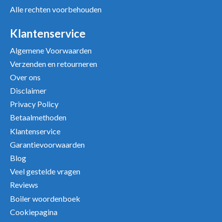
Alle rechten voorbehouden
Positieve punten
Verbeter punten
Klantenservice
Algemene Voorwaarden
Verzenden en retourneren
Over ons
Disclaimer
Privacy Policy
Betaalmethoden
Klantenservice
Garantievoorwaarden
Uw beoordeling
Blog
Veel gestelde vragen
Reviews
Boiler woordenboek
Cookiepagina