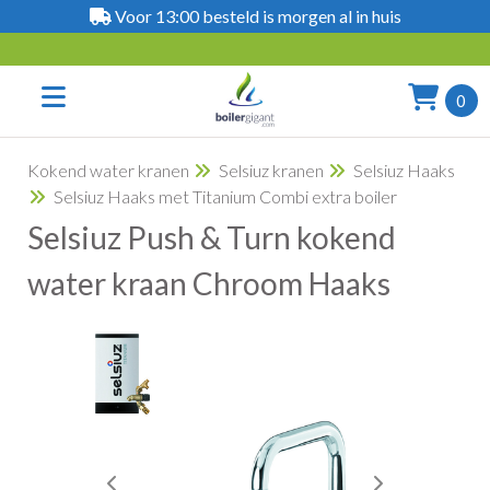
Voor 13:00 besteld is morgen al in huis
0
Kokend water kranen
Selsiuz kranen
Selsiuz Haaks
Selsiuz Haaks met Titanium Combi extra boiler
Selsiuz Push & Turn kokend
water kraan Chroom Haaks