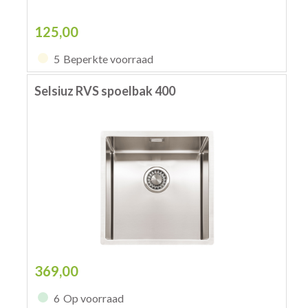
125,00
5
Beperkte voorraad
Selsiuz RVS spoelbak 400
369,00
6
Op voorraad