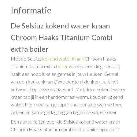
Informatie
De Selsiuz kokend water kraan
Chroom Haaks Titanium Combi
extra boiler
Met de Selsiuz
kokend water kraan
Chroom Haaks
Titanium Combi extra
boiler
weet je één ding zeker: jij
haalt een hoop luxe en gemak in jouw keuken. Gemak
van een keukenkraan? We zien je al denken. Ja is het
antwoord op deze vraag, want. Met deze kokend water
kraan tap jij in een handomdraai warm, koud en kokend
water. Hiermee kan je super snel een kop warme thee
zetten en kan je gedag zeggen tegen de waterkoker.
Een aantal feiten over de Selsiuz kokend water kraan
Chroom Haaks titanium combi extra boiler op een rij: