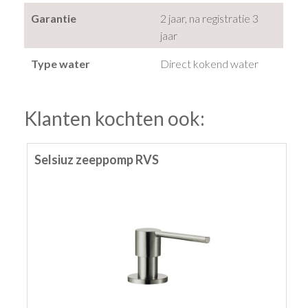
Garantie
2 jaar, na registratie 3
jaar
Type water
Direct kokend water
Klanten kochten ook:
Selsiuz zeeppomp RVS