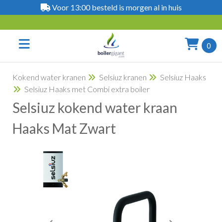
Voor 13:00 besteld is morgen al in huis
0
Kokend water kranen
Selsiuz kranen
Selsiuz Haaks
Selsiuz Haaks met Combi extra boiler
Selsiuz kokend water kraan
Haaks Mat Zwart