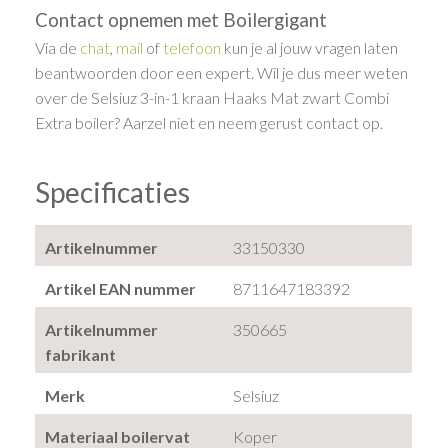
Contact opnemen met Boilergigant
Via de
chat
,
mail
of
telefoon
kun je al jouw vragen laten
beantwoorden door een expert. Wil je dus meer weten
over de Selsiuz 3-in-1 kraan Haaks Mat zwart Combi
Extra boiler? Aarzel niet en neem gerust contact op.
Specificaties
Artikelnummer
33150330
Artikel EAN nummer
8711647183392
Artikelnummer
350665
fabrikant
Merk
Selsiuz
Materiaal boilervat
Koper