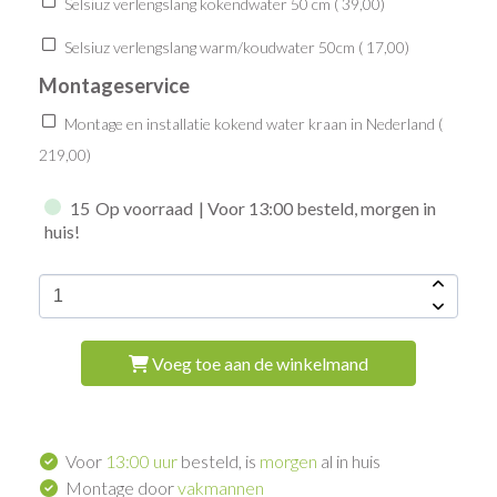
Selsiuz verlengslang kokendwater 50 cm (
39,00
)
Selsiuz verlengslang warm/koudwater 50cm (
17,00
)
Montageservice
Montage en installatie kokend water kraan in Nederland (
219,00
)
15
Op voorraad
| Voor 13:00 besteld, morgen in
huis!
Voeg toe aan de winkelmand
Voor
13:00 uur
besteld, is
morgen
al in huis
Montage door
vakmannen