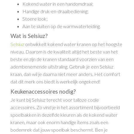
Kokend water in een handomdraai;
Handige druk-en-draaibediening;
Stoere look;
Aan te sluiten op de warmwaterleiding.
Wat is Selsiuz?
Selsiuz
ontwikkelt kokend water kranen op het hoogste
niveau. Daarom is de kwaliteit altijd het beste van het
beste en zijn de kranen standaard voorzien van een
adembenemende uitstraling. Gebruik je een Selsiuz
kraan, dan wil je daarna niet meer anders. Het comfort
dat dit merk ons biedt is werkelijk ongekend!
Keukenaccessoires nodig?
Je kunt bij Selsiuz terecht voor talloze coole
accessoires. Zo vind je in het assortiment bijvoorbeeld
spoelbakken in dezelfde kleuren als de kokend water
kranen, maar ook enorm handige items zoals een
bodemrek dat jouw spoelbak beschermt. Ben je