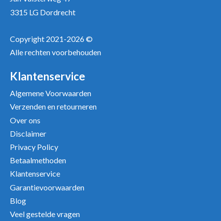
3315 LG Dordrecht
Copyright 2021-2026 ©
Alle rechten voorbehouden
Positieve punten
Verbeter punten
Klantenservice
Algemene Voorwaarden
Verzenden en retourneren
Over ons
Disclaimer
Privacy Policy
Betaalmethoden
Klantenservice
Garantievoorwaarden
Uw beoordeling
Blog
Veel gestelde vragen