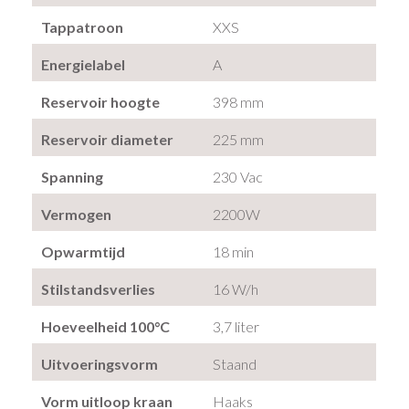
Tappatroon
XXS
Energielabel
A
Reservoir hoogte
398 mm
Reservoir diameter
225 mm
Spanning
230 Vac
Vermogen
2200W
Opwarmtijd
18 min
Stilstandsverlies
16 W/h
Hoeveelheid 100°C
3,7 liter
Uitvoeringsvorm
Staand
Vorm uitloop kraan
Haaks