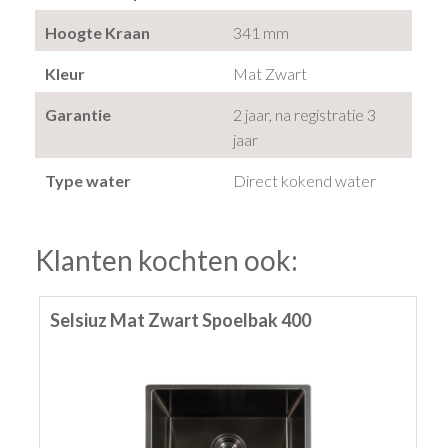
Hoogte Kraan
341 mm
Kleur
Mat Zwart
Garantie
2 jaar, na registratie 3
jaar
Type water
Direct kokend water
Klanten kochten ook:
Selsiuz Mat Zwart Spoelbak 400