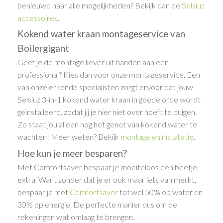
benieuwd naar alle mogelijkheden? Bekijk dan de
Selsiuz
accessoires
.
Kokend water kraan montageservice van
Boilergigant
Geef je de montage liever uit handen aan een
professional? Kies dan voor onze montageservice. Een
van onze erkende specialisten zorgt ervoor dat jouw
Selsiuz 3-in-1 kokend water kraan in goede orde wordt
geïnstalleerd, zodat jij je hier niet over hoeft te buigen.
Zo staat jou alleen nog het genot van kokend water te
wachten! Meer weten? Bekijk
montage en installatie
.
Hoe kun je meer besparen?
Met Comfortsaver bespaar je moeiteloos een beetje
extra. Want zonder dat je er ook maar iets van merkt,
bespaar je met
Comfortsaver
tot wel 50% op water en
30% op energie. De perfecte manier dus om de
rekeningen wat omlaag te brengen.