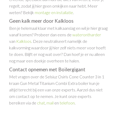
regelt, zodat jij hier geen omkijken naar hebt. Meer
weten? Bekijk
montage en installatie
.
Geen kalk meer door Kalkloos
Ben je helemaal klaar met kalkaanslag en wil je hier graag
vanaf komen? Probeer dan eens de
waterontharder
van
Kalkloos
. Deze neutraliseert namelijk de
kalkvorming waardoor jij hier zelf niets meer voor hoeft
te doen. Blijft er nog wat over? Dan hoef je er nu alleen
nog maar een doekje overheen te halen.
Contact opnemen met Boilergigant
Met vragen over de Selsiuz Osiris Cone Counter 3 in 1
kraan Gun Metal Titanium Combi Extra boiler kun je
altijd terecht bij een van onze experts. Aarzel dus niet
om contact op te nemen. Je kunt onze experts
bereiken via de
chat
,
mail
en
telefoon
.