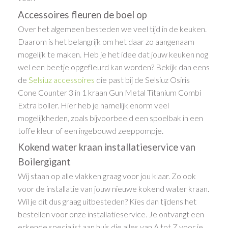
Accessoires fleuren de boel op
Over het algemeen besteden we veel tijd in de keuken.
Daarom is het belangrijk om het daar zo aangenaam
mogelijk te maken. Heb je het idee dat jouw keuken nog
wel een beetje opgefleurd kan worden? Bekijk dan eens
de
Selsiuz accessoires
die past bij de Selsiuz Osiris
Cone Counter 3 in 1 kraan Gun Metal Titanium Combi
Extra boiler. Hier heb je namelijk enorm veel
mogelijkheden, zoals bijvoorbeeld een spoelbak in een
toffe kleur of een ingebouwd zeeppompje.
Kokend water kraan installatieservice van
Boilergigant
Wij staan op alle vlakken graag voor jou klaar. Zo ook
voor de installatie van jouw nieuwe kokend water kraan.
Wil je dit dus graag uitbesteden? Kies dan tijdens het
bestellen voor onze installatieservice. Je ontvangt een
erkende specialist aan huis die alles van A tot Z voor je