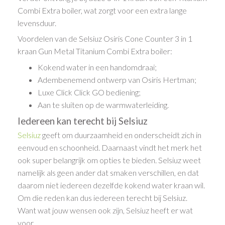
Combi Extra boiler, wat zorgt voor een extra lange
levensduur.
Voordelen van de Selsiuz Osiris Cone Counter 3 in 1
kraan Gun Metal Titanium Combi Extra boiler:
Kokend water in een handomdraai;
Adembenemend ontwerp van Osiris Hertman;
Luxe Click Click GO bediening;
Aan te sluiten op de warmwaterleiding.
Iedereen kan terecht bij Selsiuz
Selsiuz
geeft om duurzaamheid en onderscheidt zich in
eenvoud en schoonheid. Daarnaast vindt het merk het
ook super belangrijk om opties te bieden. Selsiuz weet
namelijk als geen ander dat smaken verschillen, en dat
daarom niet iedereen dezelfde kokend water kraan wil.
Om die reden kan dus iedereen terecht bij Selsiuz.
Want wat jouw wensen ook zijn, Selsiuz heeft er wat
voor.