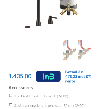
Betaal 3 x
1.435,00
478,33 met 0%
rente
Accessoires
Itho Daalderop CombiSwitch (
61,00
)
Selsiuz verlengslang kokendwater 50 cm (
39,00
)