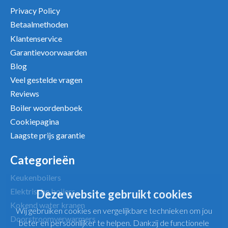
Privacy Policy
Betaalmethoden
Klantenservice
Garantievoorwaarden
Uw beoordeling
Blog
Veel gestelde vragen
Reviews
Boiler woordenboek
Cookiepagina
Laagste prijs garantie
Categorieën
Keukenboilers
Elektrische boilers
Deze website gebruikt cookies
Kokend water kranen
Wij gebruiken cookies en vergelijkbare technieken om jou
Doorstroomverwarmers
beter en persoonlijker te helpen. Dankzij de functionele