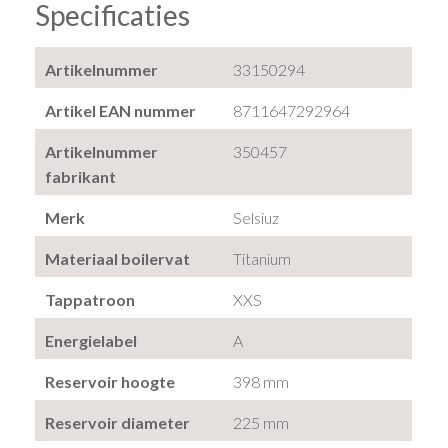
Specificaties
Artikelnummer
33150294
Artikel EAN nummer
8711647292964
Artikelnummer
350457
fabrikant
Merk
Selsiuz
Materiaal boilervat
Titanium
Tappatroon
XXS
Energielabel
A
Reservoir hoogte
398 mm
Reservoir diameter
225 mm