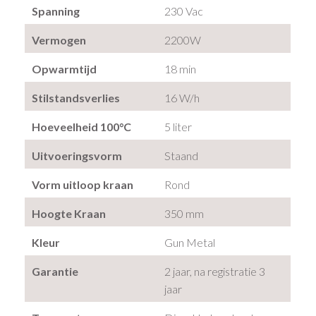
Spanning
230 Vac
Vermogen
2200W
Opwarmtijd
18 min
Stilstandsverlies
16 W/h
Hoeveelheid 100°C
5 liter
Uitvoeringsvorm
Staand
Vorm uitloop kraan
Rond
Hoogte Kraan
350 mm
Kleur
Gun Metal
Garantie
2 jaar, na registratie 3
jaar