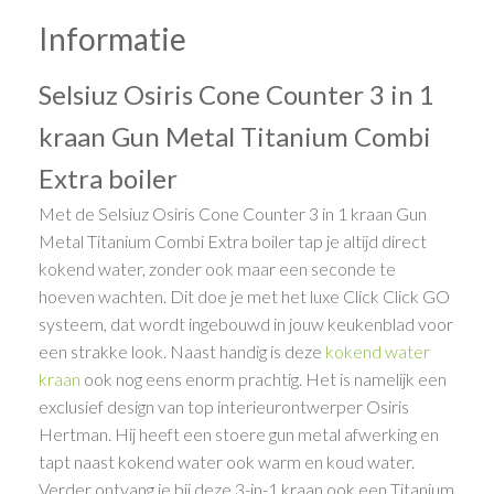
Informatie
Selsiuz Osiris Cone Counter 3 in 1
kraan Gun Metal Titanium Combi
Extra boiler
Met de Selsiuz Osiris Cone Counter 3 in 1 kraan Gun
Metal Titanium Combi Extra boiler tap je altijd direct
kokend water, zonder ook maar een seconde te
hoeven wachten. Dit doe je met het luxe Click Click GO
systeem, dat wordt ingebouwd in jouw keukenblad voor
een strakke look. Naast handig is deze
kokend water
kraan
ook nog eens enorm prachtig. Het is namelijk een
exclusief design van top interieurontwerper Osiris
Hertman. Hij heeft een stoere gun metal afwerking en
tapt naast kokend water ook warm en koud water.
Verder ontvang je bij deze 3-in-1 kraan ook een Titanium