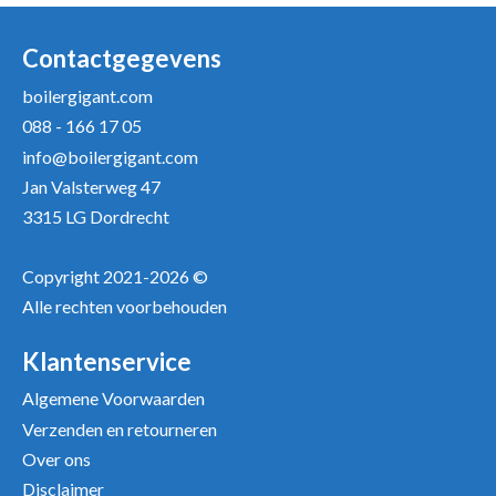
Uw naam *
Uw e-mailadres *
Contactgegevens
boilergigant.com
088 - 166 17 05
Uw recensie *
info@boilergigant.com
Jan Valsterweg 47
3315 LG Dordrecht
Copyright 2021-2026 ©
Alle rechten voorbehouden
Positieve punten
Verbeter punten
Klantenservice
Algemene Voorwaarden
Verzenden en retourneren
Over ons
Disclaimer