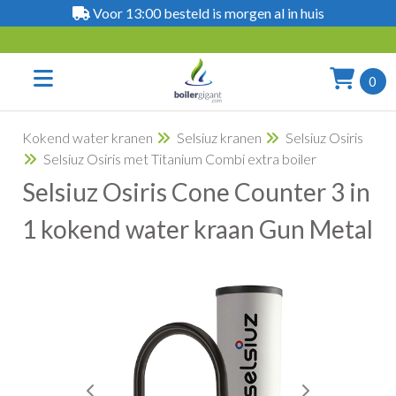
Voor 13:00 besteld is morgen al in huis
0
Kokend water kranen
Selsiuz kranen
Selsiuz Osiris
Selsiuz Osiris met Titanium Combi extra boiler
Selsiuz Osiris Cone Counter 3 in
1 kokend water kraan Gun Metal