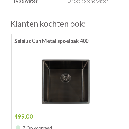
Type water
Direct kokend water
Klanten kochten ook:
Selsiuz Gun Metal spoelbak 400
499,00
7
Op voorraad