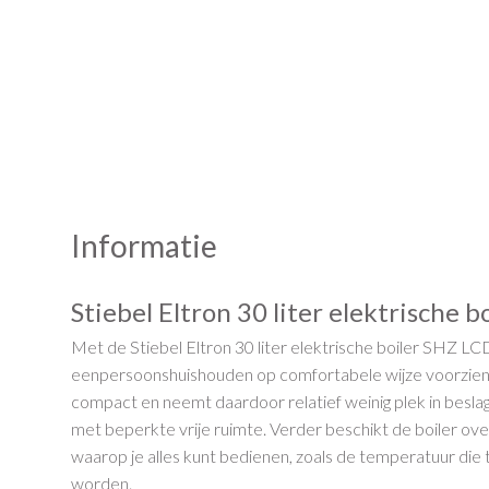
Informatie
Stiebel Eltron 30 liter elektrische 
Met de Stiebel Eltron 30 liter elektrische boiler SHZ LCD
eenpersoonshuishouden op comfortabele wijze voorzien 
compact en neemt daardoor relatief weinig plek in beslag
met beperkte vrije ruimte. Verder beschikt de boiler o
waarop je alles kunt bedienen, zoals de temperatuur die 
worden.