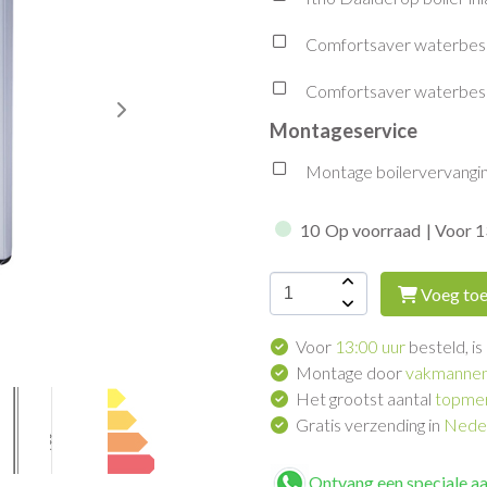
Comfortsaver waterbesp
Comfortsaver waterbes
Montageservice
Montage boilervervangin
10
Op voorraad
| Voor 1
Voeg toe
Voor
13:00 uur
besteld, is
Montage door
vakmanne
Het grootst aantal
topme
Gratis verzending in
Neder
Ontvang een speciale a