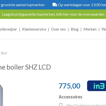
 grootste aantal topmerken
Op werkdagen voor 13:00 beste
Laagste prijsgarantie topmerken, klik hier voor de voorwaarden
oilerwijzer
Klantenservice
Over ons
Blog
Merken
Wa
|
|
|
|
|
 liter
sche boiler SHZ LCD
775,00
Accessoires
Itho Daalderop boiler in