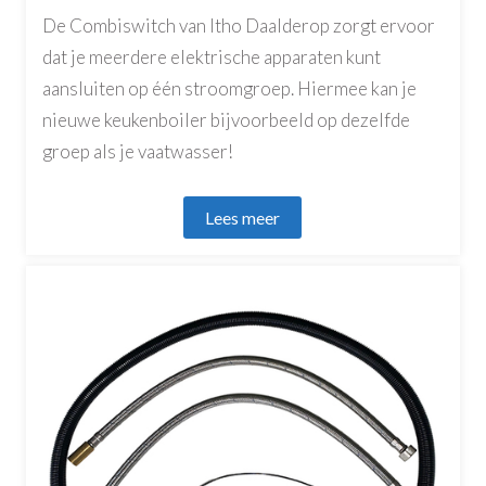
De Combiswitch van Itho Daalderop zorgt ervoor
dat je meerdere elektrische apparaten kunt
aansluiten op één stroomgroep. Hiermee kan je
nieuwe keukenboiler bijvoorbeeld op dezelfde
groep als je vaatwasser!
Lees meer