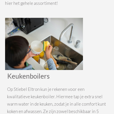
hier het gehele assortiment!
Keukenboilers
Op Stiebel Eltron kun je rekenen voor een
kwalitatieve keukenboiler. Hiermee tap je extra snel
warm water in de keuken, zodat je in alle comfort kunt
koken en afwassen. Ze zijn zowel beschikbaar in 5