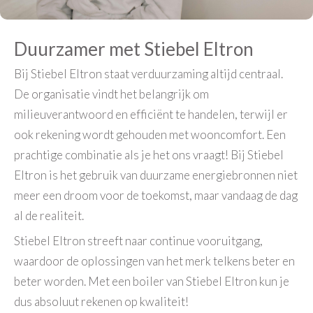
Duurzamer met Stiebel Eltron
Bij Stiebel Eltron staat verduurzaming altijd centraal.
De organisatie vindt het belangrijk om
milieuverantwoord en efficiënt te handelen, terwijl er
ook rekening wordt gehouden met wooncomfort. Een
prachtige combinatie als je het ons vraagt! Bij Stiebel
Eltron is het gebruik van duurzame energiebronnen niet
meer een droom voor de toekomst, maar vandaag de dag
al de realiteit.
Stiebel Eltron streeft naar continue vooruitgang,
waardoor de oplossingen van het merk telkens beter en
beter worden. Met een boiler van Stiebel Eltron kun je
dus absoluut rekenen op kwaliteit!