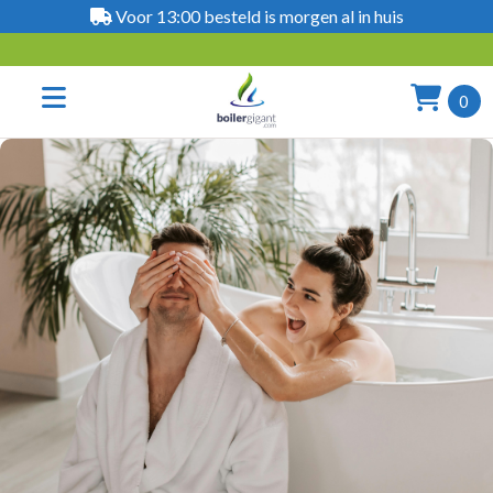
Voor 13:00 besteld is morgen al in huis
0