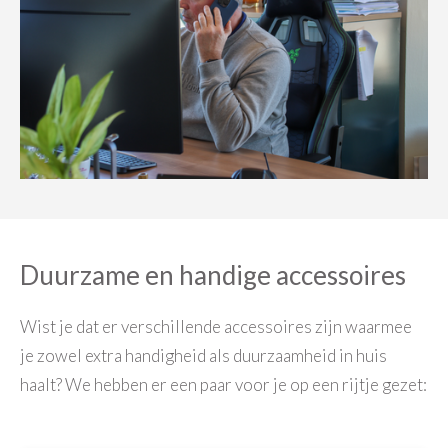
Duurzame en handige accessoires
Wist je dat er verschillende accessoires zijn waarmee
je zowel extra handigheid als duurzaamheid in huis
haalt? We hebben er een paar voor je op een rijtje gezet: