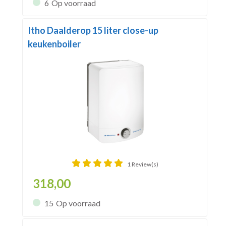
6
Op voorraad
Itho Daalderop 15 liter close-up
keukenboiler
1 Review(s)
318,00
15
Op voorraad