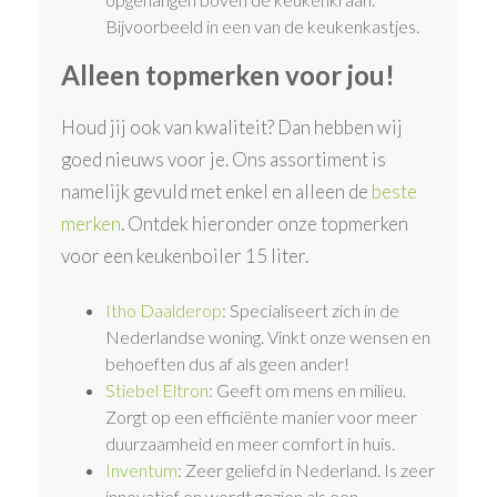
Bijvoorbeeld in een van de keukenkastjes.
Alleen topmerken voor jou!
Houd jij ook van kwaliteit? Dan hebben wij
goed nieuws voor je. Ons assortiment is
namelijk gevuld met enkel en alleen de
beste
merken
. Ontdek hieronder onze topmerken
voor een keukenboiler 15 liter.
Itho Daalderop
: Specialiseert zich in de
Nederlandse woning. Vinkt onze wensen en
behoeften dus af als geen ander!
Stiebel Eltron
: Geeft om mens en milieu.
Zorgt op een efficiënte manier voor meer
duurzaamheid en meer comfort in huis.
Inventum
: Zeer geliefd in Nederland. Is zeer
innovatief en wordt gezien als een