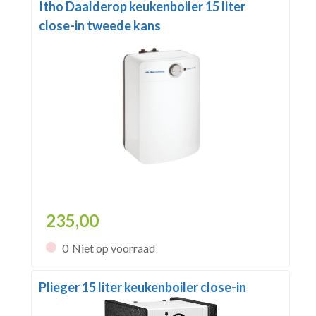
Itho Daalderop keukenboiler 15 liter
close-in tweede kans
235,00
0
Niet op voorraad
Plieger 15 liter keukenboiler close-in