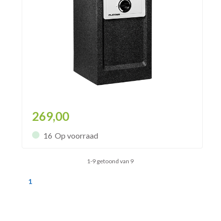
269,00
16
Op voorraad
1-9 getoond van 9
1