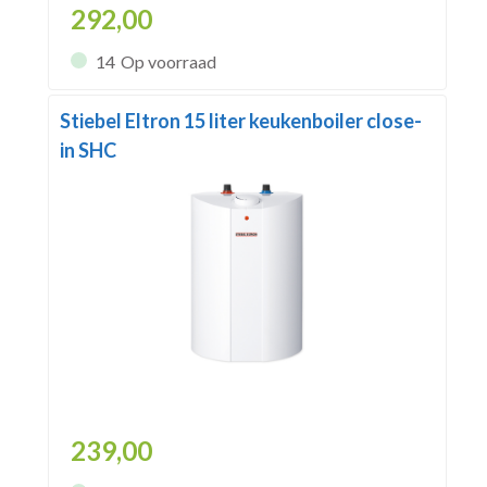
292,00
14
Op voorraad
Stiebel Eltron 15 liter keukenboiler close-
in SHC
239,00