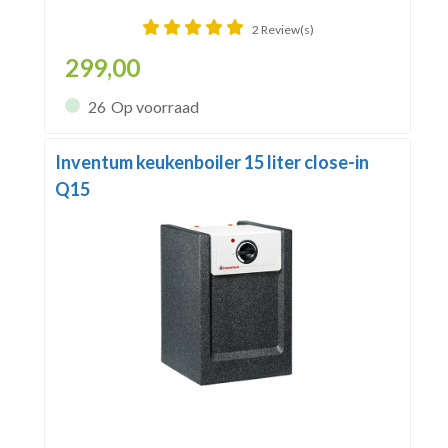
2 Review(s)
299,00
26
Op voorraad
Inventum keukenboiler 15 liter close-in
Q15