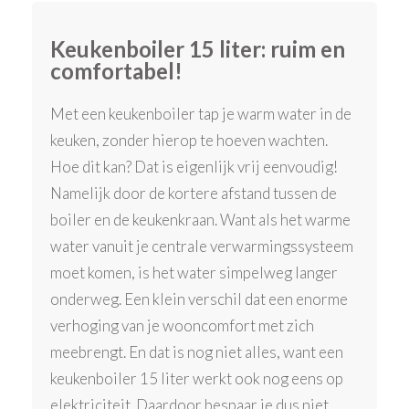
Keukenboiler 15 liter: ruim en
comfortabel!
Met een keukenboiler tap je warm water in de
keuken, zonder hierop te hoeven wachten.
Hoe dit kan? Dat is eigenlijk vrij eenvoudig!
Namelijk door de kortere afstand tussen de
boiler en de keukenkraan. Want als het warme
water vanuit je centrale verwarmingssysteem
moet komen, is het water simpelweg langer
onderweg. Een klein verschil dat een enorme
verhoging van je wooncomfort met zich
meebrengt. En dat is nog niet alles, want een
keukenboiler 15 liter werkt ook nog eens op
elektriciteit. Daardoor bespaar je dus niet