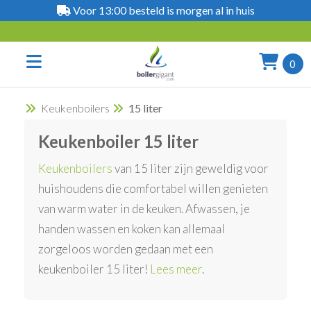
Voor 13:00 besteld is morgen al in huis
0
Keukenboilers
15 liter
Keukenboiler 15 liter
Keukenboilers
van 15 liter zijn geweldig voor
huishoudens die comfortabel willen genieten
van warm water in de keuken. Afwassen, je
handen wassen en koken kan allemaal
zorgeloos worden gedaan met een
keukenboiler 15 liter!
Lees meer
.