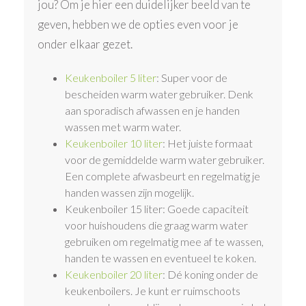
jou? Om je hier een duidelijker beeld van te
geven, hebben we de opties even voor je
onder elkaar gezet.
Keukenboiler 5 liter
: Super voor de
bescheiden warm water gebruiker. Denk
aan sporadisch afwassen en je handen
wassen met warm water.
Keukenboiler 10 liter
: Het juiste formaat
voor de gemiddelde warm water gebruiker.
Een complete afwasbeurt en regelmatig je
handen wassen zijn mogelijk.
Keukenboiler 15 liter: Goede capaciteit
voor huishoudens die graag warm water
gebruiken om regelmatig mee af te wassen,
handen te wassen en eventueel te koken.
Keukenboiler 20 liter
: Dé koning onder de
keukenboilers. Je kunt er ruimschoots