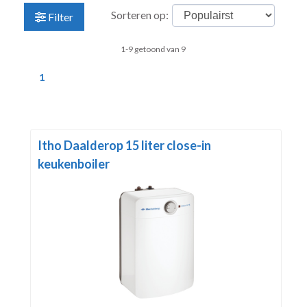
Sorteren op:
Filter
1-9 getoond van 9
1
Itho Daalderop 15 liter close-in
keukenboiler