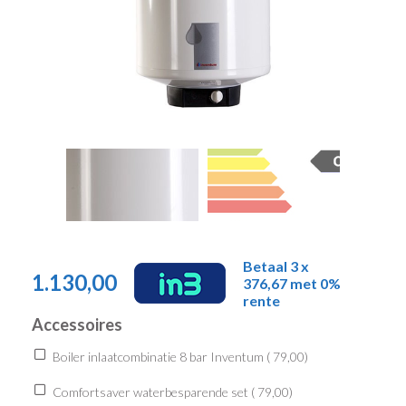
Betaal 3 x
1.130,00
376,67 met 0%
rente
Accessoires
Boiler inlaatcombinatie 8 bar Inventum (
79,00
)
Comfortsaver waterbesparende set (
79,00
)