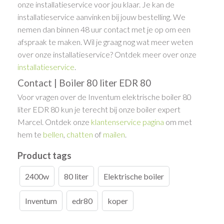
onze installatieservice voor jou klaar. Je kan de
installatieservice aanvinken bij jouw bestelling. We
nemen dan binnen 48 uur contact met je op om een
afspraak te maken. Wil je graag nog wat meer weten
over onze installatieservice? Ontdek meer over onze
installatieservice
.
Contact | Boiler 80 liter EDR 80
Voor vragen over de Inventum elektrische boiler 80
liter EDR 80 kun je terecht bij onze boiler expert
Marcel. Ontdek onze
klantenservice pagina
om met
hem te
bellen
,
chatten
of
mailen
.
Product tags
2400w
80 liter
Elektrische boiler
Inventum
edr80
koper