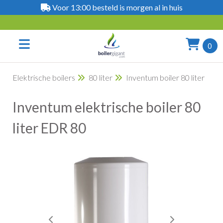
Voor 13:00 besteld is morgen al in huis
0
Elektrische boilers
80 liter
Inventum boiler 80 liter
Inventum elektrische boiler 80
liter EDR 80