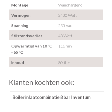
Montage
Wandhangend
Vermogen
2400 Watt
Spanning
230 Vac
Stilstandsverlies
43 Watt
Opwarmtijd van 10 °C
116 min
- 65 °C
Inhoud
80 liter
Klanten kochten ook:
Boiler inlaatcombinatie 8 bar Inventum