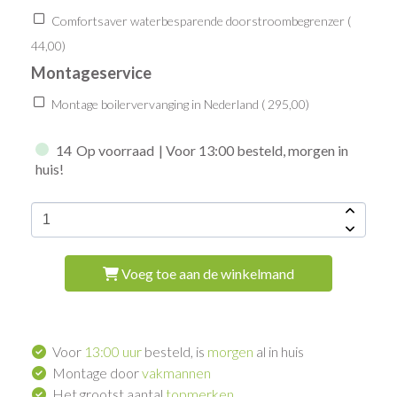
Comfortsaver waterbesparende doorstroombegrenzer (
44,00
)
Montageservice
Montage boilervervanging in Nederland (
295,00
)
14
Op voorraad
| Voor 13:00 besteld, morgen in
huis!
Voeg toe aan de winkelmand
Voor
13:00 uur
besteld, is
morgen
al in huis
Montage door
vakmannen
Het grootst aantal
topmerken