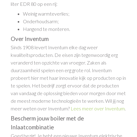
liter EDR 80 op een rij:
Weinig warmteverlies;
Onderhoudsarm;
Hangend te monteren.
Over Inventum
Sinds 1908 levert Inventum elke dag weer
kwaliteitsproducten. De eisen zijn tegenwoordig erg
veranderd ten opzichte van vroeger. Zaken als
duurzaamheid spelen een erg grote rol. Inventum
probeert hier met haar innovatie kijk op producten op in
te spelen. Het bedrijf zorgt ervoor dat de producten
van vandaag de oplossing bieden voor morgen door met
de meest moderne technologieën te werken. Wil jij nog
meer weten over Inventum?
Lees meer over Inventum
.
Bescherm jouw boiler met de
Inlaatcombinatie
Goed bezig! Je hebt een nieuwe Inventum elektrische