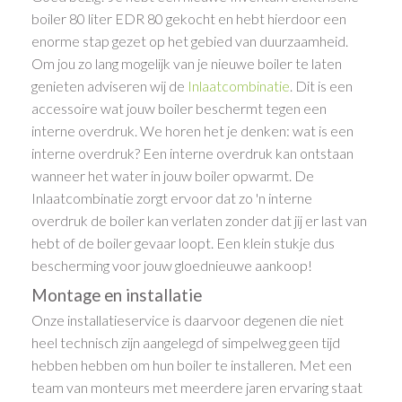
boiler 80 liter EDR 80 gekocht en hebt hierdoor een
enorme stap gezet op het gebied van duurzaamheid.
Om jou zo lang mogelijk van je nieuwe boiler te laten
genieten adviseren wij de
Inlaatcombinatie
. Dit is een
accessoire wat jouw boiler beschermt tegen een
interne overdruk. We horen het je denken: wat is een
interne overdruk? Een interne overdruk kan ontstaan
wanneer het water in jouw boiler opwarmt. De
Inlaatcombinatie zorgt ervoor dat zo 'n interne
overdruk de boiler kan verlaten zonder dat jij er last van
hebt of de boiler gevaar loopt. Een klein stukje dus
bescherming voor jouw gloednieuwe aankoop!
Montage en installatie
Onze installatieservice is daarvoor degenen die niet
heel technisch zijn aangelegd of simpelweg geen tijd
hebben hebben om hun boiler te installeren. Met een
team van monteurs met meerdere jaren ervaring staat