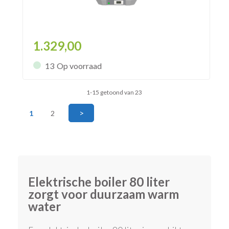
1.329,00
13
Op voorraad
1-15 getoond van 23
>
1
2
Elektrische boiler 80 liter
zorgt voor duurzaam warm
water