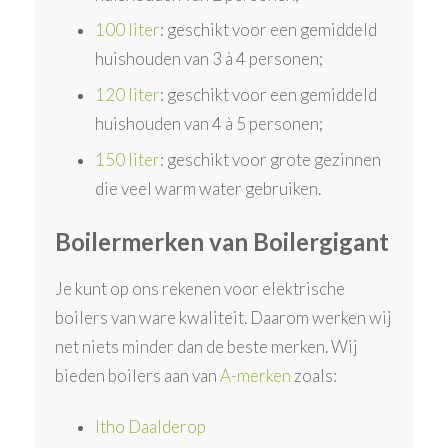
100 liter
: geschikt voor een gemiddeld
huishouden van 3 à 4 personen;
120 liter
: geschikt voor een gemiddeld
huishouden van 4 à 5 personen;
150 liter
: geschikt voor grote gezinnen
die veel warm water gebruiken.
Boilermerken van Boilergigant
Je kunt op ons rekenen voor elektrische
boilers van ware kwaliteit. Daarom werken wij
net niets minder dan de beste merken. Wij
bieden boilers aan van
A-merken
zoals:
Itho Daalderop