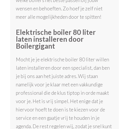
welke boilers het beste passen bij jouw
wensen en behoeften. Zo hoef je zelf niet
meer alle mogelijkheden door te spitten!
Elektrische boiler 80 liter
laten installeren door
Boilergigant
Mocht je je elektrische boiler 80 liter willen
laten installeren door een specialist, dan ben
je bij ons aan het juiste adres. Wij staan
namelijk voor je klaar met een vakkundige
professional die de klus tiptop in orde maakt
voor je. Het is vrij simpel. Het enige dat je
hiervoor hoeft te doen is te kiezen voor de
service en een gaatje vrij te houden in je
agenda. De rest regelen wij, zodat je snel kunt