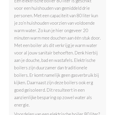
Een elektrische boiler 80 liter is geschikt
voor een huishouden van gemiddeld drie
personen. Met een capaciteit van 80 liter kun
je zo’n huishouden voorzien van voldoende
warm water. Zo kun je hier ongeveer 20
minuten warm mee douchen aan één stuk door.
Met een boiler als dit verkrijg je warm water
voor al jouw sanitair behoeften. Denk hierbij
aan je douche, bad en wastafels. Elektrische
boilers zijn duurzamer dan traditionele
boilers. Er komt namelijk geen gasverbruik bij
kijken. Daarnaast zijn deze boilers ook erg
goed geïsoleerd. Dit resulteert in een
aanzienlijke besparing op zowel water als
energie.
Voordelen van een elektrische boiler 80 liter?