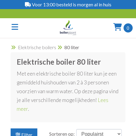
Voor 13:00 besteld is morgen al in huis
0
Elektrische boilers
80 liter
Elektrische boiler 80 liter
Met een elektrische boiler 80 liter kun je een
gemiddeld huishouden van 2 à 3 personen
voorzien van warm water. Op deze pagina vind
je alle verschillende mogelijkheden!
Lees
meer
.
Sorteren op:
Filter