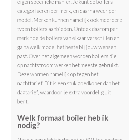
eigen specifieke manier. Je kunt de boilers
categoriseren per merk, en daarna weer per
model. Merken kunnen namelijk ook meerdere
typen boilers aanbieden. Ontdek daarom per
merk hoe de boilers van elkaar verschillen en
ga na welk model het beste bij jouw wensen
past. Over het algemeen worden boilers die
op nachtstroom werken het meeste gebruikt.
Deze warmen namelijk op tegen het
nachttarief. Dit is een stuk goedkoper dan het
dagtarief, waardoor je extra voordelig uit
bent.
Welk formaat boiler heb ik
nodig?
Net als een elektrische boiler 80 liter, bestaan