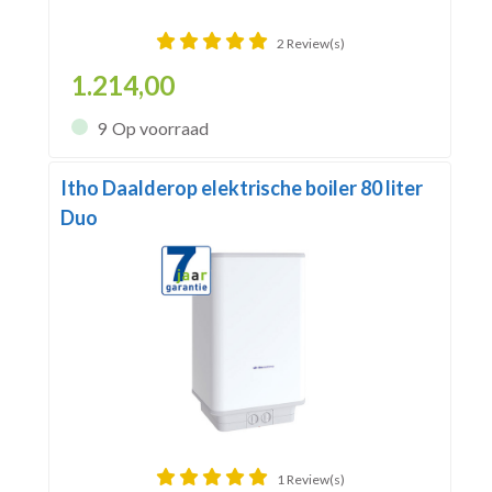
2 Review(s)
1.214,00
9
Op voorraad
Itho Daalderop elektrische boiler 80 liter
Duo
1 Review(s)