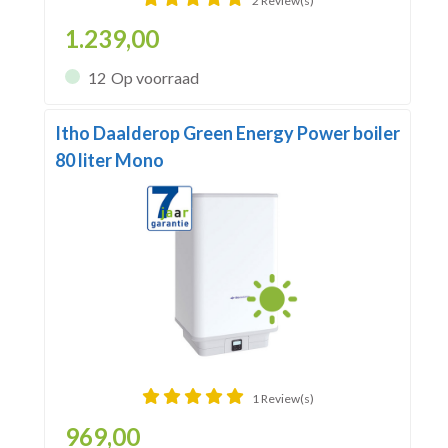
2 Review(s)
1.239,00
12
Op voorraad
Itho Daalderop Green Energy Power boiler
80 liter Mono
1 Review(s)
969,00