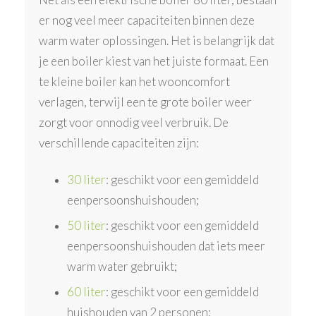
er nog veel meer capaciteiten binnen deze
warm water oplossingen. Het is belangrijk dat
je een boiler kiest van het juiste formaat. Een
te kleine boiler kan het wooncomfort
verlagen, terwijl een te grote boiler weer
zorgt voor onnodig veel verbruik. De
verschillende capaciteiten zijn:
30 liter
: geschikt voor een gemiddeld
eenpersoonshuishouden;
50 liter
: geschikt voor een gemiddeld
eenpersoonshuishouden dat iets meer
warm water gebruikt;
60 liter
: geschikt voor een gemiddeld
huishouden van 2 personen;