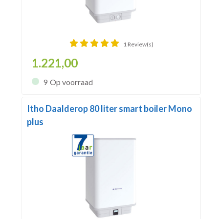
1 Review(s)
1.221,00
9
Op voorraad
Itho Daalderop 80 liter smart boiler Mono
plus