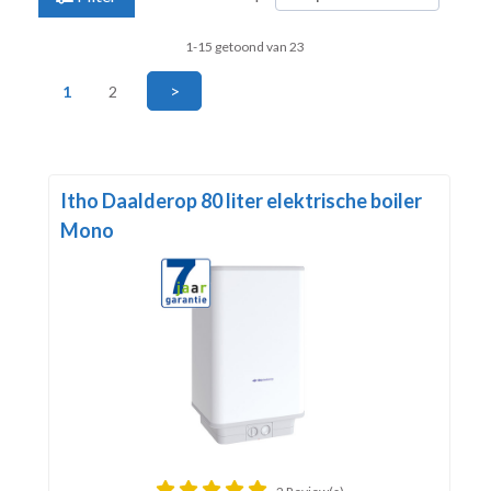
1-15 getoond van 23
>
1
2
Itho Daalderop 80 liter elektrische boiler
Mono