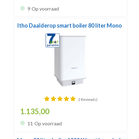
9
Op voorraad
Itho Daalderop smart boiler 80 liter Mono
2 Review(s)
1.135,00
11
Op voorraad