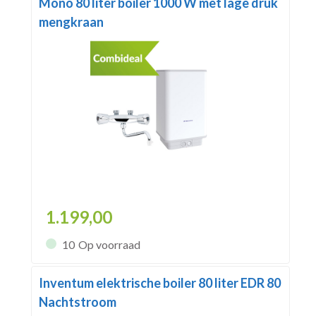
Mono 80 liter boiler 1000 W met lage druk
mengkraan
1.199,00
10
Op voorraad
Inventum elektrische boiler 80 liter EDR 80
Nachtstroom