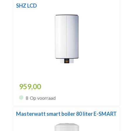
SHZ LCD
959,00
8
Op voorraad
Masterwatt smart boiler 80 liter E-SMART