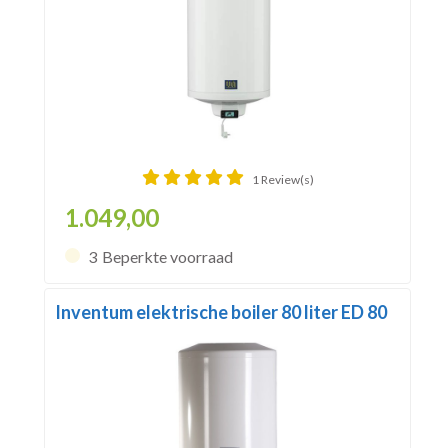
1 Review(s)
1.049,00
3
Beperkte voorraad
Inventum elektrische boiler 80 liter ED 80