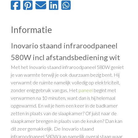
Informatie
Inovario staand infraroodpaneel
580W incl afstandsbediening wit
Met het Inovario staand infraroodpaneel 580W geniet
je van warmte terwijl je ook duurzaam bezig bent. Hij
verwarmt de ruimte namelijk volledig op elektriciteit,
zonder enig gebruik van gas. Het
paneel
begint met
verwarmen na 10 minuten, want dan is hij helemaal
opgewarmd. En wil je hem een keer in de badkamer
zetten in plaats van de slaapkamer? Of juist naar de
slaapkamer brengen in plaats van de keuken? Dan kan
dit zeer gemakkelijk. De Inovario staand
infraroodpaneel 580W kan namelijk overal staan waar