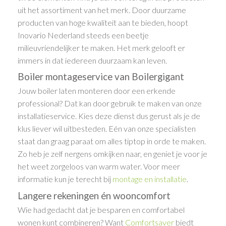
uit het assortiment van het merk. Door duurzame
producten van hoge kwaliteit aan te bieden, hoopt
Inovario Nederland steeds een beetje
milieuvriendelijker te maken. Het merk gelooft er
immers in dat iedereen duurzaam kan leven.
Boiler montageservice van Boilergigant
Jouw boiler laten monteren door een erkende
professional? Dat kan door gebruik te maken van onze
installatieservice. Kies deze dienst dus gerust als je de
klus liever wil uitbesteden. Eén van onze specialisten
staat dan graag paraat om alles tiptop in orde te maken.
Zo heb je zelf nergens omkijken naar, en geniet je voor je
het weet zorgeloos van warm water. Voor meer
informatie kun je terecht bij
montage en installatie
.
Langere rekeningen én wooncomfort
Wie had gedacht dat je besparen en comfortabel
wonen kunt combineren? Want
Comfortsaver
biedt