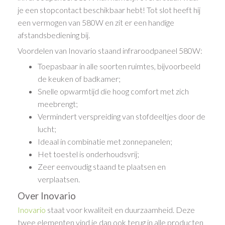
je een stopcontact beschikbaar hebt! Tot slot heeft hij
een vermogen van 580W en zit er een handige
afstandsbediening bij.
Voordelen van Inovario staand infraroodpaneel 580W:
Toepasbaar in alle soorten ruimtes, bijvoorbeeld
de keuken of badkamer;
Snelle opwarmtijd die hoog comfort met zich
meebrengt;
Vermindert verspreiding van stofdeeltjes door de
lucht;
Ideaal in combinatie met zonnepanelen;
Het toestel is onderhoudsvrij;
Zeer eenvoudig staand te plaatsen en
verplaatsen.
Over Inovario
Inovario
staat voor kwaliteit en duurzaamheid. Deze
twee elementen vind je dan ook terug in alle producten