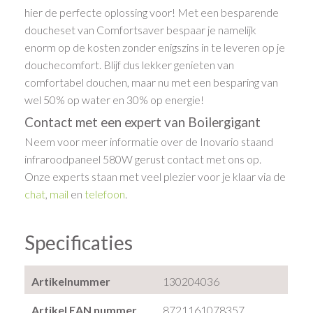
hier de perfecte oplossing voor! Met een besparende
doucheset van Comfortsaver bespaar je namelijk
enorm op de kosten zonder enigszins in te leveren op je
douchecomfort. Blijf dus lekker genieten van
comfortabel douchen, maar nu met een besparing van
wel 50% op water en 30% op energie!
Contact met een expert van Boilergigant
Neem voor meer informatie over de Inovario staand
infraroodpaneel 580W gerust contact met ons op.
Onze experts staan met veel plezier voor je klaar via de
chat
,
mail
en
telefoon
.
Specificaties
Artikelnummer
130204036
Artikel EAN nummer
8721161078357