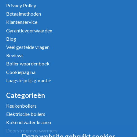
Privacy Policy
Betaalmethoden
Klantenservice
Garantievoorwaarden
Uw beoordeling
Blog
Veel gestelde vragen
Reviews
Boiler woordenboek
Cookiepagina
Laagste prijs garantie
Categorieën
Keukenboilers
Elektrische boilers
Kokend water kranen
Doorstroomverwarmers
Deze website gebruikt cookies