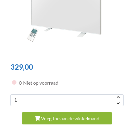
329,00
0
Niet op voorraad
Voeg toe aan de winkelmand