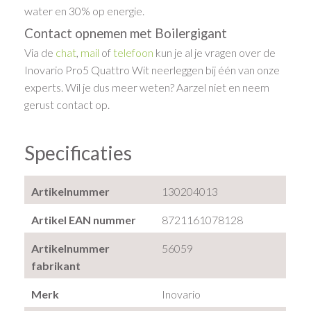
water en 30% op energie.
Contact opnemen met Boilergigant
Via de
chat
,
mail
of
telefoon
kun je al je vragen over de
Inovario Pro5 Quattro Wit neerleggen bij één van onze
experts. Wil je dus meer weten? Aarzel niet en neem
gerust contact op.
Specificaties
Artikelnummer
130204013
Artikel EAN nummer
8721161078128
Artikelnummer
56059
fabrikant
Merk
Inovario