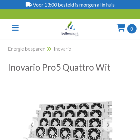
Voor 13:00 besteld is morgen al in huis
0
Energie besparen
Inovario
Inovario Pro5 Quattro Wit