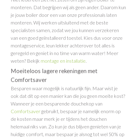
monteren. Dat begrijpen wij als geen ander. Daarom kun
je jouw boiler door een van onze professionals laten
monteren. Wij werken uitsluitend met de beste
specialisten samen, zodat we jou kunnen verzekeren
van een goed geïnstalleerd toestel. Kies dus voor onze
montageservice, leun lekker achterover tot alles is
geregeld en geniet in no time van warm water! Meer
weten? Bekijk
montage en installatie
.
Moeiteloos lagere rekeningen met
Comfortsaver
Besparen waar mogelijk is natuurlijk fijn. Maar wist je
ook dat dit op een manier kan die jou geen moeite kost?
Wanneer je een besparende douchekop van
Comfortsaver
gebruikt, bespaar je namelijk enorm op
de kosten maar merk je er tijdens het douchen
helemaal niks van. Zo kun je dus blijven genieten van je
huidige comfort, maar bespaar je alsnog tot wel 50% op