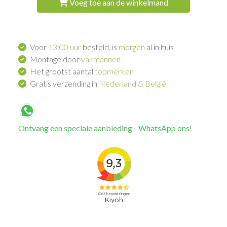
Voeg toe aan de winkelmand
Voor
13:00 uur
besteld, is
morgen
al in huis
Montage door
vakmannen
Het grootst aantal
topmerken
Gratis verzending in
Nederland & België
Ontvang een speciale aanbieding - WhatsApp ons!