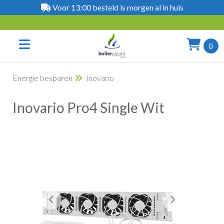
Voor 13:00 besteld is morgen al in huis
0
Energie besparen
Inovario
Inovario Pro4 Single Wit