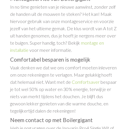
In no time genieten van je nieuwe aanwinst, zonder zelf
de handen uit de mouwen te steken? Het kan! Maak
hiervoor gebruik van onze montageservice en voorzie
jezelf van het ultieme gemak. De klus wordt van A tot Z
uit handen genomen, dus je hoeft je nergens meer over
te buigen. Super handig, toch? Bekijk
montage en
installatie
voor meer informatie.
Comfortabel besparen is mogelijk
Vaak denken we dat we ons comfort moeten inleveren
om onze rekeningen te verlagen. Maar gelukkig hoeft
dat helemaal niet. Want met de
Comfortsaver
bespaar
je tot wel 50% op water en 30% energie, terwijl je er
niets van merkt tijdens het douchen. Je blijft dus
gewoon lekker genieten van die warme douche, en
tegelijkertijd dalen de rekeningen!
Neem contact op met Boilergigant
Heb je nog vragen over de Inovario Pro4 Single Wit of