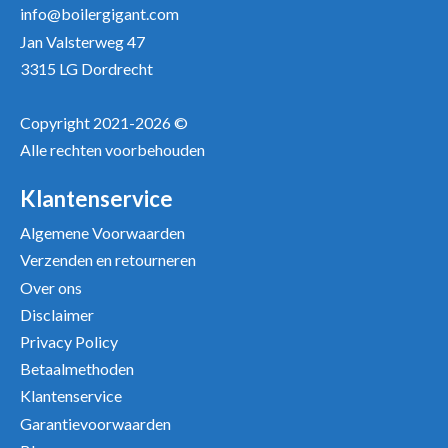
info@boilergigant.com
Jan Valsterweg 47
3315 LG Dordrecht
Copyright 2021-2026 ©
Alle rechten voorbehouden
Positieve punten
Verbeter punten
Klantenservice
Algemene Voorwaarden
Verzenden en retourneren
Over ons
Disclaimer
Privacy Policy
Betaalmethoden
Klantenservice
Garantievoorwaarden
Uw beoordeling