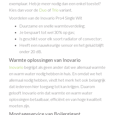
exemplaar. Heb je meer nodig dan een enkel toestel?
Kies dan voor de
Duo
of
Trio
variant.
Voordelen van de Inovario Pro4 Single Wit
Duurzame en snelle warmteverdeling;
Je bespaart tot wel 30% op gas;
Is geschikt voor elk soort radiator of convector;
Heeft een nauwkeurige sensor en het geluid blijft
onder 20 dB.
Warmte oplossingen van Inovario
Inovario
begrijpt als geen ander dat we allemaal warmte
en warm water nodig hebben in huis. En omdat we het
allemaal nodig hebben, vindt het merk het ook belangrijk
dat iedereen hier toegang tot kan krijgen. Daarom
gelooft Inovario erin dat warmte en warm water
oplossingen betaalbaar, efficiënt en van hoge kwaliteit
moeten zijn.
Montageservice van Boilergigant