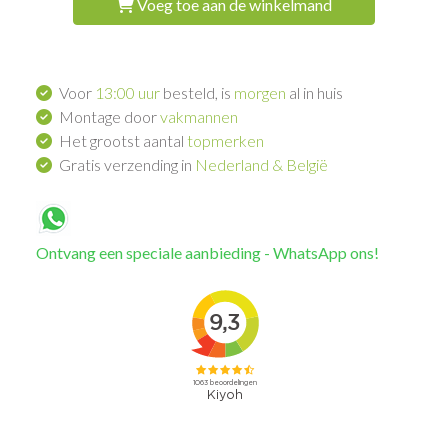
Voeg toe aan de winkelmand
Voor
13:00 uur
besteld, is
morgen
al in huis
Montage door
vakmannen
Het grootst aantal
topmerken
Gratis verzending in
Nederland & België
Ontvang een speciale aanbieding - WhatsApp ons!