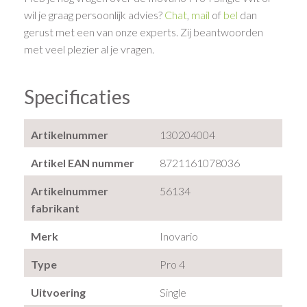
wil je graag persoonlijk advies?
Chat
,
mail
of
bel
dan
gerust met een van onze experts. Zij beantwoorden
met veel plezier al je vragen.
Specificaties
Artikelnummer
130204004
Artikel EAN nummer
8721161078036
Artikelnummer
56134
fabrikant
Merk
Inovario
Type
Pro 4
Uitvoering
Single