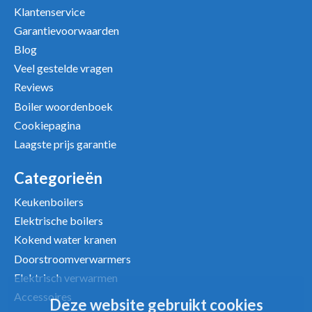
Klantenservice
Garantievoorwaarden
Uw beoordeling
Blog
Veel gestelde vragen
Reviews
Boiler woordenboek
Cookiepagina
Laagste prijs garantie
Categorieën
Keukenboilers
Elektrische boilers
Kokend water kranen
Doorstroomverwarmers
Elektrisch verwarmen
Accessoires
Deze website gebruikt cookies