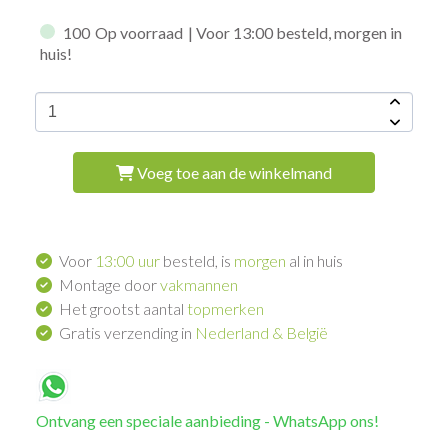
100
Op voorraad
| Voor 13:00 besteld, morgen in
huis!
Voeg toe aan de winkelmand
Voor
13:00 uur
besteld, is
morgen
al in huis
Montage door
vakmannen
Het grootst aantal
topmerken
Gratis verzending in
Nederland & België
Ontvang een speciale aanbieding - WhatsApp ons!