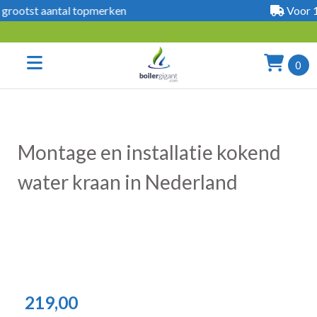
Voor 13:00 besteld is morgen al in huis
0
Montage en installatie kokend
water kraan in Nederland
219,00