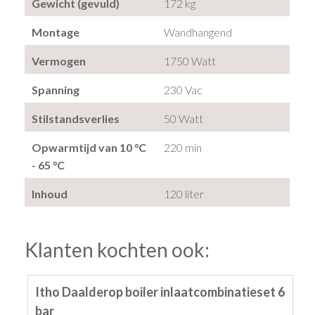
Gewicht (gevuld)
172 kg
Montage
Wandhangend
Vermogen
1750 Watt
Spanning
230 Vac
Stilstandsverlies
50 Watt
Opwarmtijd van 10 °C
220 min
- 65 °C
Inhoud
120 liter
Klanten kochten ook:
Itho Daalderop boiler inlaatcombinatieset 6
bar