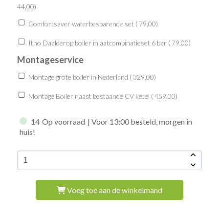
44,00
)
Comfortsaver waterbesparende set (
79,00
)
Itho Daalderop boiler inlaatcombinatieset 6 bar (
79,00
)
Montageservice
Montage grote boiler in Nederland (
329,00
)
Montage Boiler naast bestaande CV ketel (
459,00
)
14
Op voorraad
| Voor 13:00 besteld, morgen in
huis!
Voeg toe aan de winkelmand