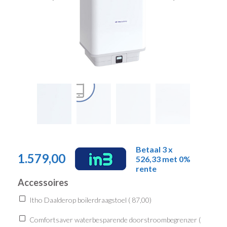
Betaal 3 x
1.579,00
526,33 met 0%
rente
Accessoires
Itho Daalderop boilerdraagstoel (
87,00
)
Comfortsaver waterbesparende doorstroombegrenzer (