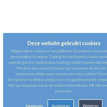
Deze website gebruikt cookies
Wij gebruiken cookies en vergelijkbare technieken om jou b
persoonlijker te helpen. Dankzij de functionele cookies wer
website goed en dankzij onze tracking cookies kunnen wij ana
Hierdoor zien wij wat er beter kan en kunnen wij dit voor
verbeteren. Wil je meer weten over onze cookies? Door
‘Accepteren’ te klikken zorg je voor een goedwerkende websit
klikt op aanpassen kun je de cookies uitschakelen.
Klik hier v
informatie
.
Aanpassen
Accepteren
Weigeren