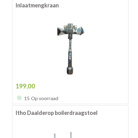
Inlaatmengkraan
199,00
15
Op voorraad
Itho Daalderop boilerdraagstoel