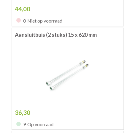
44,00
0
Niet op voorraad
Aansluitbuis (2 stuks) 15 x 620 mm
36,30
9
Op voorraad