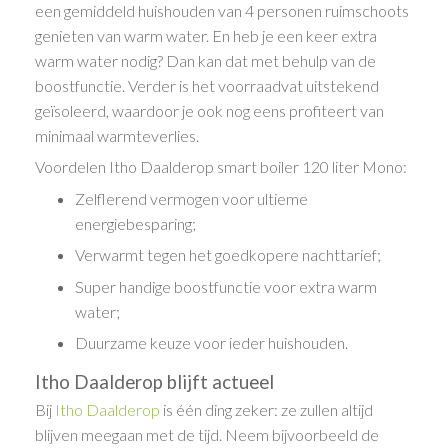
een gemiddeld huishouden van 4 personen ruimschoots
genieten van warm water. En heb je een keer extra
warm water nodig? Dan kan dat met behulp van de
boostfunctie. Verder is het voorraadvat uitstekend
geïsoleerd, waardoor je ook nog eens profiteert van
minimaal warmteverlies.
Voordelen Itho Daalderop smart boiler 120 liter Mono:
Zelflerend vermogen voor ultieme
energiebesparing;
Verwarmt tegen het goedkopere nachttarief;
Super handige boostfunctie voor extra warm
water;
Duurzame keuze voor ieder huishouden.
Itho Daalderop blijft actueel
Bij
Itho Daalderop
is één ding zeker: ze zullen altijd
blijven meegaan met de tijd. Neem bijvoorbeeld de