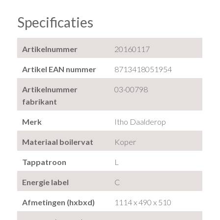
Specificaties
Artikelnummer
20160117
Artikel EAN nummer
8713418051954
Artikelnummer
03-00798
fabrikant
Merk
Itho Daalderop
Materiaal boilervat
Koper
Tappatroon
L
Energie label
C
Afmetingen (hxbxd)
1114 x 490 x 510