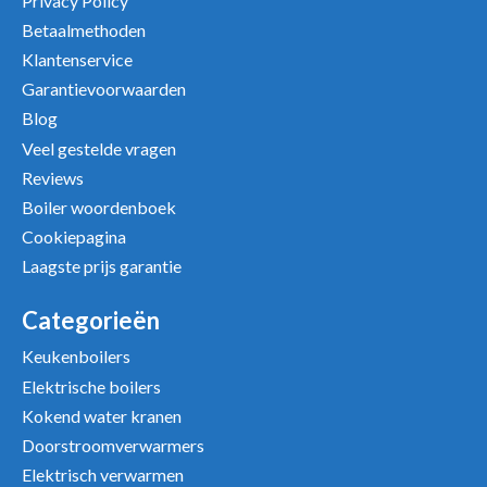
Privacy Policy
Betaalmethoden
Klantenservice
Garantievoorwaarden
Uw beoordeling
Blog
Veel gestelde vragen
Reviews
Boiler woordenboek
Cookiepagina
Laagste prijs garantie
Categorieën
Keukenboilers
Elektrische boilers
Kokend water kranen
Doorstroomverwarmers
Elektrisch verwarmen