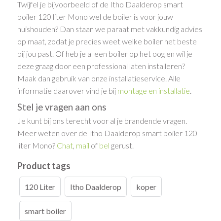
Twijfel je bijvoorbeeld of de Itho Daalderop smart
boiler 120 liter Mono wel de boiler is voor jouw
huishouden? Dan staan we paraat met vakkundig advies
op maat, zodat je precies weet welke boiler het beste
bij jou past. Of heb je al een boiler op het oog en wil je
deze graag door een professional laten installeren?
Maak dan gebruik van onze installatieservice. Alle
informatie daarover vind je bij
montage en installatie
.
Stel je vragen aan ons
Je kunt bij ons terecht voor al je brandende vragen.
Meer weten over de Itho Daalderop smart boiler 120
liter Mono?
Chat
,
mail
of
bel
gerust.
Product tags
120 Liter
Itho Daalderop
koper
smart boiler