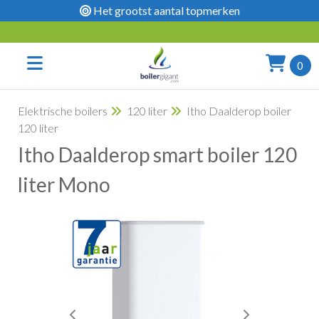
Het grootst aantal topmerken
0
Elektrische boilers
120 liter
Itho Daalderop boiler
120 liter
Itho Daalderop smart boiler 120
liter Mono