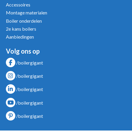
Accessoires
Montage materialen
Boiler onderdelen
2e kans boilers
Aanbiedingen
Volg ons op
/boilergigant
/boilergigant
/boilergigant
/boilergigant
/boilergigant