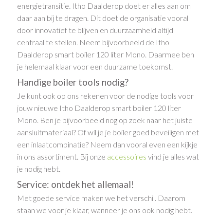
energietransitie. Itho Daalderop doet er alles aan om
daar aan bij te dragen. Dit doet de organisatie vooral
door innovatief te blijven en duurzaamheid altijd
centraal te stellen. Neem bijvoorbeeld de Itho
Daalderop smart boiler 120 liter Mono. Daarmee ben
je helemaal klaar voor een duurzame toekomst.
Handige boiler tools nodig?
Je kunt ook op ons rekenen voor de nodige tools voor
jouw nieuwe Itho Daalderop smart boiler 120 liter
Mono. Ben je bijvoorbeeld nog op zoek naar het juiste
aansluitmateriaal? Of wil je je boiler goed beveiligen met
een inlaatcombinatie? Neem dan vooral even een kijkje
in ons assortiment. Bij onze
accessoires
vind je alles wat
je nodig hebt.
Service: ontdek het allemaal!
Met goede service maken we het verschil. Daarom
staan we voor je klaar, wanneer je ons ook nodig hebt.