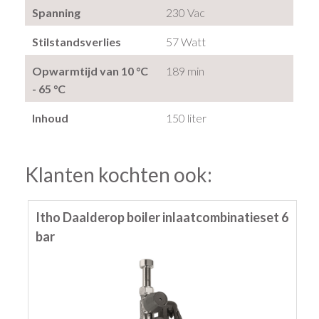
Spanning
230 Vac
Stilstandsverlies
57 Watt
Opwarmtijd van 10 °C
189 min
- 65 °C
Inhoud
150 liter
Klanten kochten ook:
Itho Daalderop boiler inlaatcombinatieset 6
bar