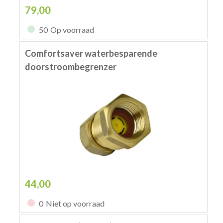
79,00
50
Op voorraad
Comfortsaver waterbesparende
doorstroombegrenzer
44,00
0
Niet op voorraad