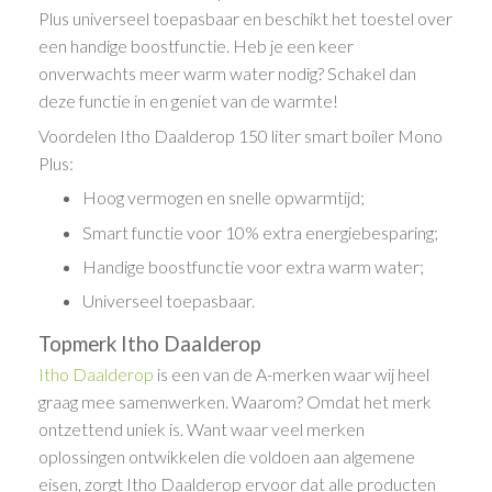
Plus universeel toepasbaar en beschikt het toestel over
een handige boostfunctie. Heb je een keer
onverwachts meer warm water nodig? Schakel dan
deze functie in en geniet van de warmte!
Voordelen Itho Daalderop 150 liter smart boiler Mono
Plus:
Hoog vermogen en snelle opwarmtijd;
Smart functie voor 10% extra energiebesparing;
Handige boostfunctie voor extra warm water;
Universeel toepasbaar.
Topmerk Itho Daalderop
Itho Daalderop
is een van de A-merken waar wij heel
graag mee samenwerken. Waarom? Omdat het merk
ontzettend uniek is. Want waar veel merken
oplossingen ontwikkelen die voldoen aan algemene
eisen, zorgt Itho Daalderop ervoor dat alle producten