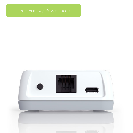
Green Energy Power boiler