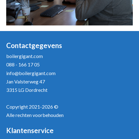
Contactgegevens
boilergigant.com
088 - 166 17 05
info@boilergigant.com
Jan Valsterweg 47
3315 LG Dordrecht
Copyright 2021-2026 ©
Alle rechten voorbehouden
Klantenservice