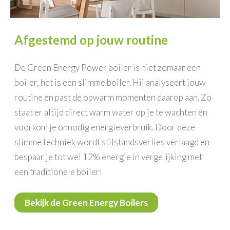
Afgestemd op jouw routine
De Green Energy Power boiler is niet zomaar een
boiler, het is een slimme boiler. Hij analyseert jouw
routine en past de opwarm momenten daarop aan. Zo
staat er altijd direct warm water op je te wachten én
voorkom je onnodig energieverbruik. Door deze
slimme techniek wordt stilstandsverlies verlaagd en
bespaar je tot wel 12% energie in vergelijking met
een traditionele boiler!
Bekijk de Green Energy Boilers