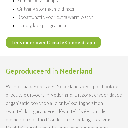
Slimme bespaartips
Ontvang storingsmeldingen
Boostfunctie voor extra warm water
Handig klokprogramma
Lees meer over Climate Connect-app
Geproduceerd in Nederland
WItho Daalderop is een Nederlands bedrijf dat ook de
productie uitvoert in Nederland. Dit zorgt ervoor dat de
organisatie bovenop alle ontwikkelingne zit en
kwaliteit kan garanderen. Kwaliteit is één van de
elementen die Itho Daalderop het belangrijkst vindt.
Kwaliteit zorgt tenslotte voor meer wooncomfort.