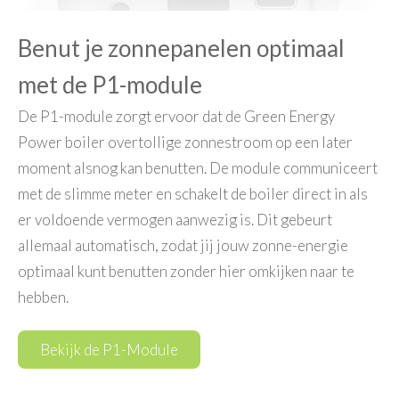
Benut je zonnepanelen optimaal
met de P1-module
De P1-module zorgt ervoor dat de Green Energy
Power boiler overtollige zonnestroom op een later
moment alsnog kan benutten. De module communiceert
met de slimme meter en schakelt de boiler direct in als
er voldoende vermogen aanwezig is. Dit gebeurt
allemaal automatisch, zodat jij jouw zonne-energie
optimaal kunt benutten zonder hier omkijken naar te
hebben.
Bekijk de P1-Module