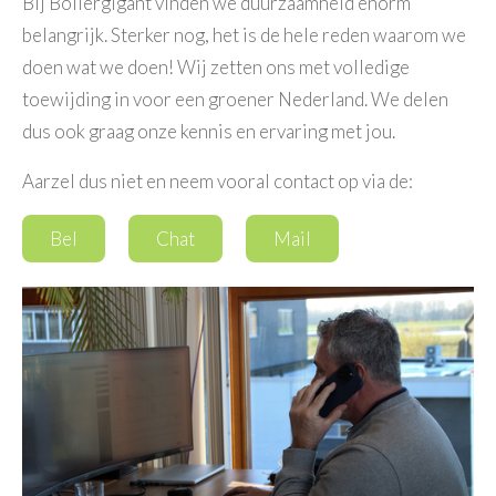
Bij Boilergigant vinden we duurzaamheid enorm
belangrijk. Sterker nog, het is de hele reden waarom we
doen wat we doen! Wij zetten ons met volledige
toewijding in voor een groener Nederland. We delen
dus ook graag onze kennis en ervaring met jou.
Aarzel dus niet en neem vooral contact op via de:
Bel
Chat
Mail