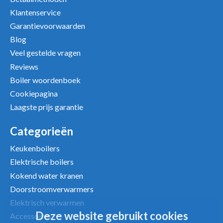
Klantenservice
Garantievoorwaarden
Blog
Veel gestelde vragen
Reviews
Boiler woordenboek
Cookiepagina
Laagste prijs garantie
Categorieën
Keukenboilers
Elektrische boilers
Kokend water kranen
Doorstroomverwarmers
Elektrisch verwarmen
Deze website gebruikt cookies
Accessoires