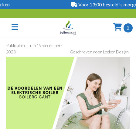
Voor 13:00 besteld is morgen al in huis
0
Publicatie datum
19-december-
2023
Geschreven door
Lecker Design